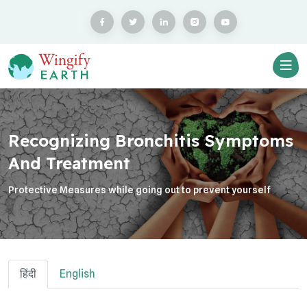
Recognizing Bronchitis Symptoms
And Treatment
Protective Measures while going out to prevent yourself
हिंदी
English