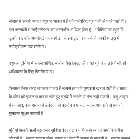
संसार में सबसे ज्यादा पशुधन भारत में है जो पारंपरिक प्रणाली से पाले जाते हैं।
इस प्रणाली में नाईट्रोजन का उत्सर्जन अधिक होता है। मवेशियों के खुले में
घूमने व उनके अपशिष्ट को सही ढंग से इकट्ठा न करने से काफी मात्रा में
नाईट्रोजन पैदा होती है।
पशुधन दुनिया में सबसे अधिक मीथेन गैस छोड़ता है। यह ग्रीन हाउस गैसों की
अधिकता के लिए जिम्मेदार है।
किसान जिस तरह जानवर पालते हैं उससे हवा की गुणवत्ता खराब होती है। खाद
के घोल को इकटठा करके ढके हुए गड्ढे में रखने से गैस नहीं उड़ेगी। पशु आहार
में बदलाव, कम मात्रा में उर्वरक का प्रयोग व फसल चक्र अपनाने से हवा की
गुणवत्ता सुधर सकती है।
मुर्गियां पालने वाली ब्रायसर सुविधा पंद्रह टन वार्षिक से ज्यादा अमोनिया गैस
छोड़ती है। इससे श्वसन तंत्र, त्वचा व आंखों में जलन हो सकती है। इसके कारण