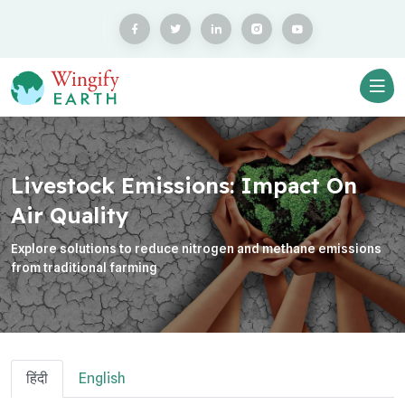
Livestock Emissions: Impact On
Air Quality
Explore solutions to reduce nitrogen and methane emissions
from traditional farming
हिंदी
English