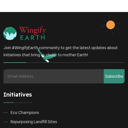
Join #WingifyEarth community to get the latest updates about
initiatives that bring us closer to mother Earth!
Subscribe
Initiatives
Eco Champions
Repurposing Landfill Sites