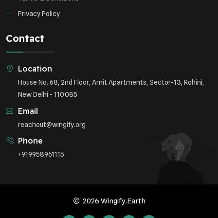
Privacy Policy
Contact
Location
House No. 68, 2nd Floor, Amit Apartments, Sector-13, Rohini,
New Delhi - 110085
Email
reachout@wingify.org
Phone
+919958961115
2026 Wingify.Earth