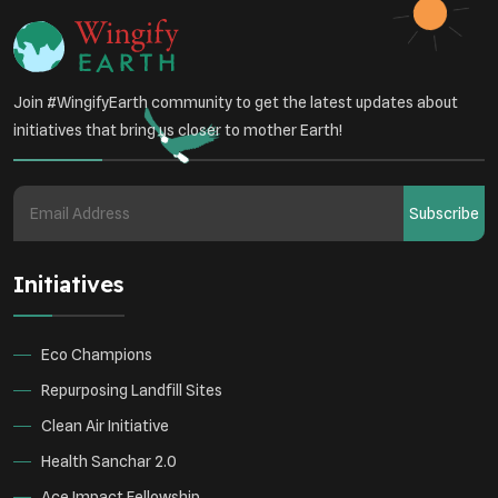
Join #WingifyEarth community to get the latest updates about
initiatives that bring us closer to mother Earth!
Subscribe
Initiatives
Eco Champions
Repurposing Landfill Sites
Clean Air Initiative
Health Sanchar 2.0
Ace Impact Fellowship