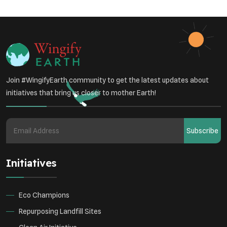
Join #WingifyEarth community to get the latest updates about
initiatives that bring us closer to mother Earth!
Subscribe
Initiatives
Eco Champions
Repurposing Landfill Sites