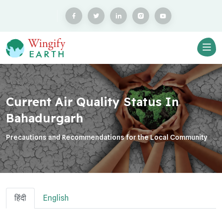
Current Air Quality Status In
Bahadurgarh
Precautions and Recommendations for the Local Community
हिंदी
English