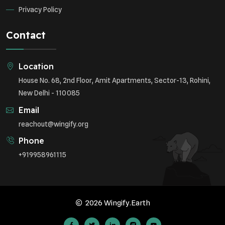
Privacy Policy
Contact
Location
House No. 68, 2nd Floor, Amit Apartments, Sector-13, Rohini,
New Delhi - 110085
Email
reachout@wingify.org
Phone
+919958961115
2026 Wingify.Earth